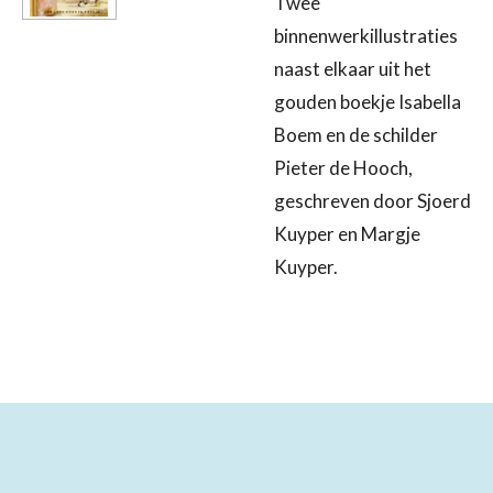
Twee
binnenwerkillustraties
naast elkaar uit het
gouden boekje Isabella
Boem en de schilder
Pieter de Hooch,
geschreven door Sjoerd
Kuyper en Margje
Kuyper.