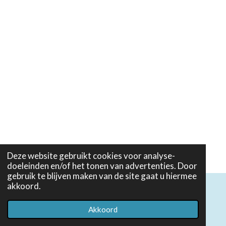
Deze website gebruikt cookies voor analyse-
doeleinden en/of het tonen van advertenties. Door
gebruik te blijven maken van de site gaat u hiermee
akkoord.
© 2022 - 2026 Martijn van der Linden illustrator
Akkoord