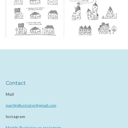
Contact
Mail
martijnillustrator@gmail.com
Instagram
Martijn illustrator op Instagram