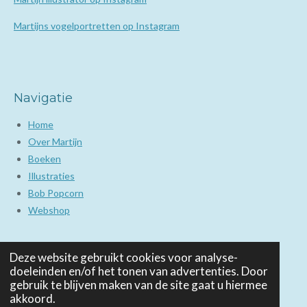
Martijns vogelportretten op Instagram
Navigatie
Home
Over Martijn
Boeken
Illustraties
Bob Popcorn
Webshop
Deze website gebruikt cookies voor analyse-
doeleinden en/of het tonen van advertenties. Door
Copyright
gebruik te blijven maken van de site gaat u hiermee
akkoord.