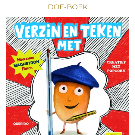
DOE-BOEK