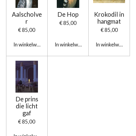
Aalscholve
De Hop
Krokodil in
r
hangmat
€ 85,00
€ 85,00
€ 85,00
In winkelwagen
In winkelwagen
In winkelwagen
De prins
die licht
gaf
€ 85,00