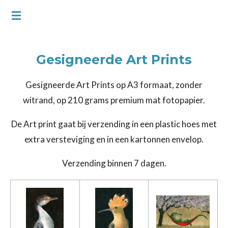
Ga
direct
naar
Gesigneerde Art Prints
de
hoofdinhoud
Gesigneerde Art Prints op A3 formaat, zonder
witrand, op 210 grams premium mat fotopapier.
De Art print gaat bij verzending in een plastic hoes met
extra versteviging en in een kartonnen envelop.
Verzending binnen 7 dagen.