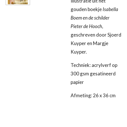
Illustratie uit het
gouden boekje
Isabella
Boem en de schilder
Pieter de Hooch
,
geschreven door Sjoerd
Kuyper en Margje
Kuyper.
Techniek: acrylverf op
300 gsm gesatineerd
papier
Afmeting: 26 x 36 cm