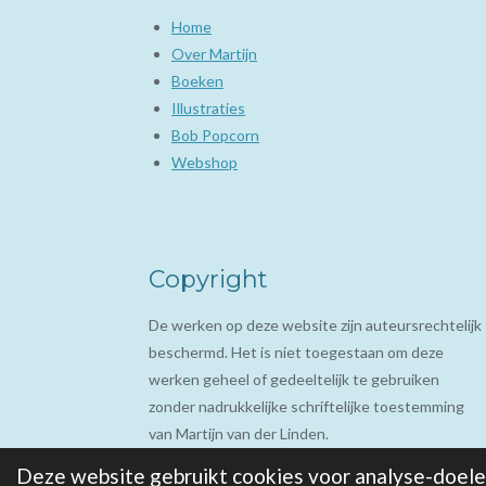
Home
Over Martijn
Boeken
Illustraties
Bob Popcorn
Webshop
Copyright
De werken op deze website zijn auteursrechtelijk
beschermd. Het is niet toegestaan om deze
werken geheel of gedeeltelijk te gebruiken
zonder nadrukkelijke schriftelijke toestemming
van Martijn van der Linden.
© 2022 - 2026 Martijn van der Linden illustrator
Deze website gebruikt cookies voor analyse-doelei