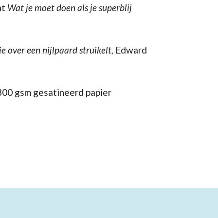
ht
Wat je moet doen als je superblij
e over een nijlpaard struikelt,
Edward
 300 gsm gesatineerd papier