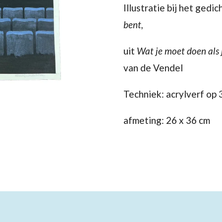
Illustratie bij het gedic
bent,
uit
Wat je moet doen als j
van de Vendel
Techniek: acrylverf op
afmeting: 26 x 36 cm