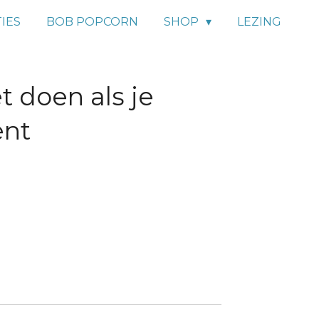
IES
BOB POPCORN
SHOP
LEZING
 doen als je
ent