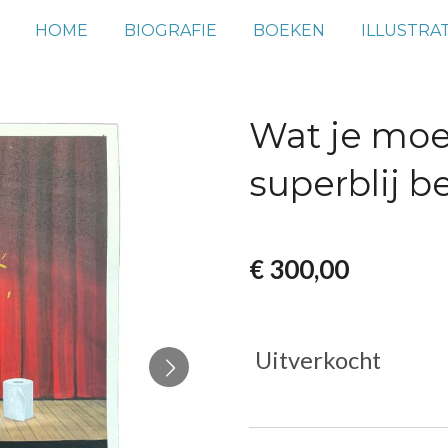
HOME
BIOGRAFIE
BOEKEN
ILLUSTRAT
Wat je moet
superblij b
€ 300,00
Uitverkocht