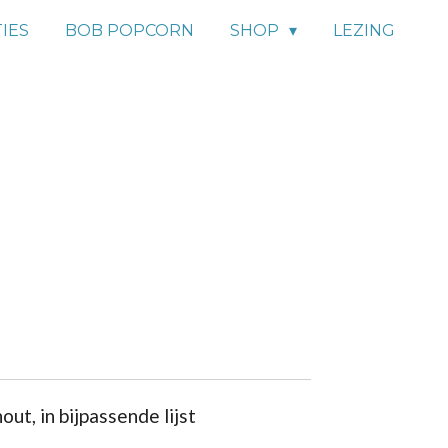
IES
BOB POPCORN
SHOP
LEZING
out, in bijpassende lijst